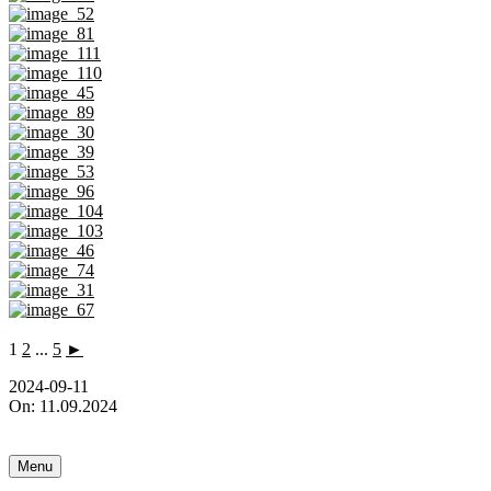
1
2
...
5
►
2024-09-11
On:
11.09.2024
Menu