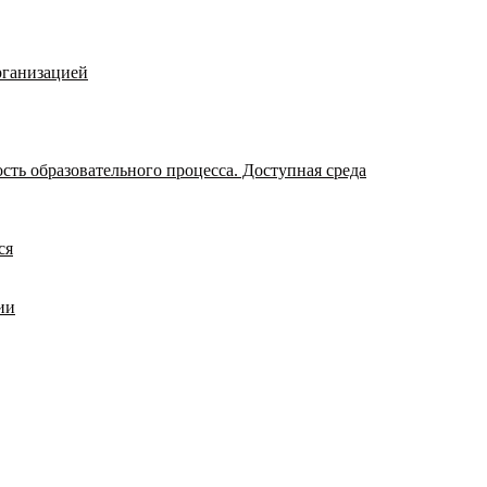
рганизацией
ть образовательного процесса. Доступная среда
ся
ии