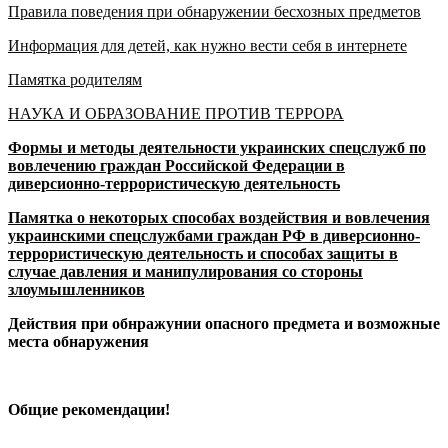
Правила поведения при обнаружении бесхозных предметов
Информация для детей, как нужно вести себя в интернете
Памятка родителям
НАУКА И ОБРАЗОВАНИЕ ПРОТИВ ТЕРРОРА
Формы и методы деятельности украинских спецслужб по
вовлечению граждан Российской Федерации в
диверсионно-террористическую деятельность
Памятка о некоторых способах воздействия и вовлечения
украинскими спецслужбами граждан РФ в диверсионно-
террористическую деятельность и способах защиты в
случае давления и манипулирования со стороны
злоумышленников
Действия при обнражунии опасного предмета и возможные
места обнаружения
Общие рекомендации!