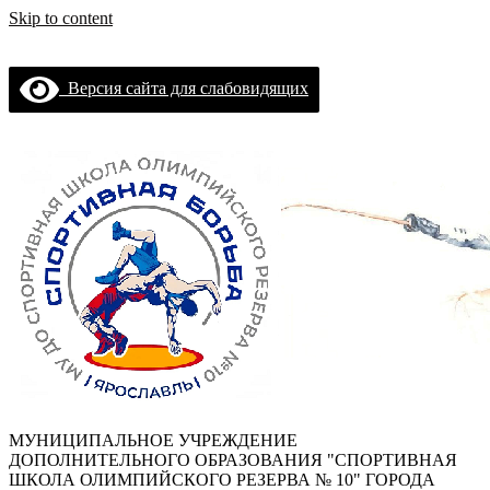
Skip to content
Версия сайта для слабовидящих
МУНИЦИПАЛЬНОЕ
МУНИЦИПАЛЬНОЕ УЧРЕЖДЕНИЕ
УЧРЕЖДЕНИЕ
ДОПОЛНИТЕЛЬНОГО ОБРАЗОВАНИЯ "СПОРТИВНАЯ
ШКОЛА ОЛИМПИЙСКОГО РЕЗЕРВА № 10" ГОРОДА
ДОПОЛНИТЕЛЬНОГО